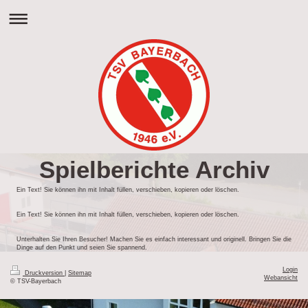
Spielberichte Archiv
Ein Text! Sie können ihn mit Inhalt füllen, verschieben, kopieren oder löschen.
Ein Text! Sie können ihn mit Inhalt füllen, verschieben, kopieren oder löschen.
Unterhalten Sie Ihren Besucher! Machen Sie es einfach interessant und originell. Bringen Sie die
Dinge auf den Punkt und seien Sie spannend.
Login
Druckversion
|
Sitemap
Webansicht
© TSV-Bayerbach