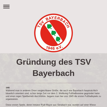
Gründung des TSV
Bayerbach
1945
Während man in anderen Orten vergleichbarer Größe, die auch wie Bayerbach hauptsächlich
bäuerlich orientiert sind, schon lange Zeit vor dem 2. Weltkrieg Fußballvereine gegründet hatte
und einen regen Spielbetrieb durchführte, begann man hier erst 1945 die ersten Fußballspiele zu
organisieren.
Diese ersten Spiele, deren Initiator Rudi Mayer aus Gerabach war, wurden auf einer Wiese