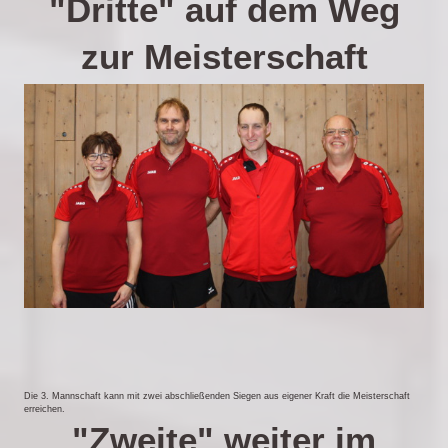
"Dritte" auf dem Weg
zur Meisterschaft
Die 3. Mannschaft kann mit zwei abschließenden Siegen aus eigener Kraft die Meisterschaft
erreichen.
"Zweite" weiter im