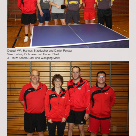
Doppel-VM: Hannes Staudacher und Daniel Forster
Vize: Ludwig Eichmeier und Hubert Eberl
3. Platz: Sandra Eder und Wolfgang Marx