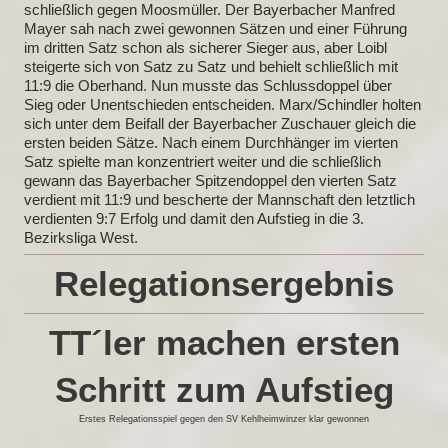
schließlich gegen Moosmüller. Der Bayerbacher Manfred
Mayer sah nach zwei gewonnen Sätzen und einer Führung
im dritten Satz schon als sicherer Sieger aus, aber Loibl
steigerte sich von Satz zu Satz und behielt schließlich mit
11:9 die Oberhand. Nun musste das Schlussdoppel über
Sieg oder Unentschieden entscheiden. Marx/Schindler holten
sich unter dem Beifall der Bayerbacher Zuschauer gleich die
ersten beiden Sätze. Nach einem Durchhänger im vierten
Satz spielte man konzentriert weiter und die schließlich
gewann das Bayerbacher Spitzendoppel den vierten Satz
verdient mit 11:9 und bescherte der Mannschaft den letztlich
verdienten 9:7 Erfolg und damit den Aufstieg in die 3.
Bezirksliga West.
Relegationsergebnis
TT´ler machen ersten
Schritt zum Aufstieg
Erstes Relegationsspiel gegen den SV Kehlheimwinzer klar gewonnen