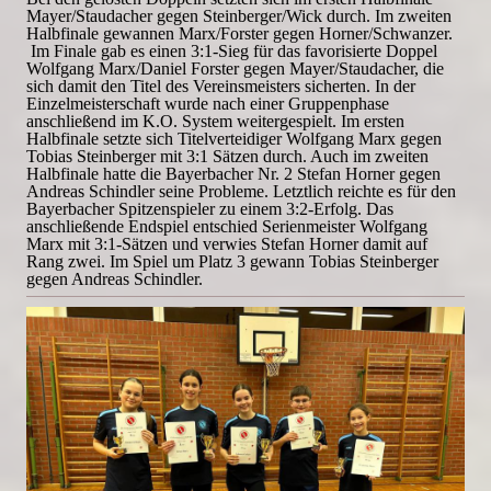
Mayer/Staudacher gegen Steinberger/Wick durch. Im zweiten
Halbfinale gewannen Marx/Forster gegen Horner/Schwanzer.
Im Finale gab es einen 3:1-Sieg für das favorisierte Doppel
Wolfgang Marx/Daniel Forster gegen Mayer/Staudacher, die
sich damit den Titel des Vereinsmeisters sicherten. In der
Einzelmeisterschaft wurde nach einer Gruppenphase
anschließend im K.O. System weitergespielt. Im ersten
Halbfinale setzte sich Titelverteidiger Wolfgang Marx gegen
Tobias Steinberger mit 3:1 Sätzen durch. Auch im zweiten
Halbfinale hatte die Bayerbacher Nr. 2 Stefan Horner gegen
Andreas Schindler seine Probleme. Letztlich reichte es für den
Bayerbacher Spitzenspieler zu einem 3:2-Erfolg. Das
anschließende Endspiel entschied Serienmeister Wolfgang
Marx mit 3:1-Sätzen und verwies Stefan Horner damit auf
Rang zwei. Im Spiel um Platz 3 gewann Tobias Steinberger
gegen Andreas Schindler.