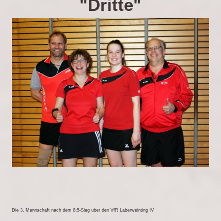
"Dritte"
Die 3. Mannschaft nach dem 8:5-Sieg über den VfR Laberweinting IV