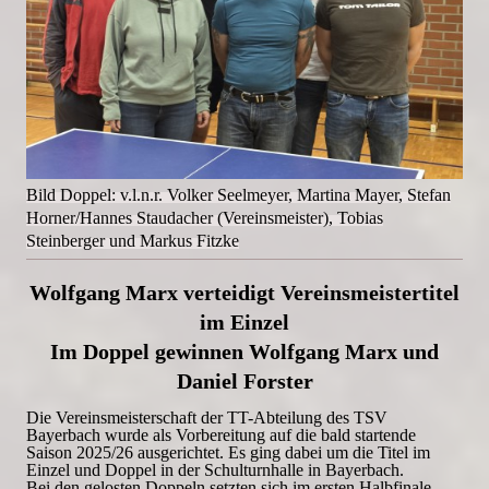
Bild Doppel: v.l.n.r. Volker Seelmeyer, Martina Mayer, Stefan
Horner/Hannes Staudacher (Vereinsmeister), Tobias
Steinberger und Markus Fitzke
Wolfgang Marx verteidigt Vereinsmeistertitel
im Einzel
Im Doppel gewinnen Wolfgang Marx und
Daniel Forster
Die Vereinsmeisterschaft der TT-Abteilung des TSV
Bayerbach wurde als Vorbereitung auf die bald startende
Saison 2025/26 ausgerichtet. Es ging dabei um die Titel im
Einzel und Doppel in der Schulturnhalle in Bayerbach.
Bei den gelosten Doppeln setzten sich im ersten Halbfinale