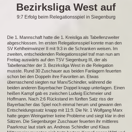
Bezirksliga West auf
9:7 Erfolg beim Relegationsspiel in Siegenburg
Die 1. Mannschaft hatte die 1. Kreisliga als Tabellenzweiter
abgeschlossen. Im ersten Relegationsspiel konnte man den
SV Kehlheimwinzer II mit 9:3 in die Schranken weisen. Im
zweiten, entscheidenden Relegationsspiel traf man nun am
Freitag auswärts auf den TSV Siegenburg III, der als
Tabellenachter der 3. Bezirksliga West in die Relegation
musste. Rund 30 Zuschauer aus beiden Fanlagern feuerten
schon bei den Doppeln ihre Favoriten an. Etwas
überraschend siegten nur Marx/Schindler, während die
beiden anderen Bayerbacher Doppel knapp unterlagen. Einen
heißen Kampf gab es zwischen Ludwig Eichmeier und
Hoffmann. Nach 2:6 Rückstand im fünften Satz riss der
Bayerbacher das Spiel noch einmal herum und gewann den
Entscheidungssatz knapp mit 11:9. Die Nr. 1 Wolfgang Marx
hatte gegen Weingartner keine Probleme und siegt klar in drei
Sätzen. Die Siegenburger Zuschauer feuerten ihr mittleres
Paarkreuz laut stark an. Andreas Schindler und Klaus