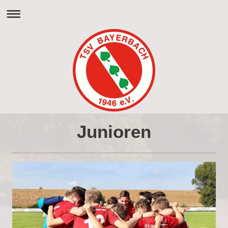
Junioren