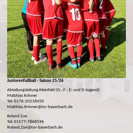
Juniorenfußball - Saison 25/26
Abteilungsleitung Kleinfeld (G-, F-, E- und D-Jugend)
Matthias Krinner
Tel: 0176-20218450
Matthias.Krinner@tsv-bayerbach.de
Roland Zue
Tel: 01577-7868596
Roland.Zue@tsv-bayerbach.de